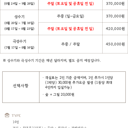
주말 (토요일 및 공휴일 전 일)
370,000원
(8월 24일 ~ 9월 26일)
주중 (일~금요일)
370,000원
성수기
(6월 20일 ~ 7월 16일)
주말 (토요일 및 공휴일 전 일)
420,000원
(8월 17일 ~ 8월 23일)
극성수기
주중 / 주말
450,000원
(7월 17일 ~ 8월 16일)
※ 성수기와 극성수기 기간은 매년 달라지며, 별도 공지 예정입니다.
객실료는 2인 기준 금액이며, 1인 추가시 1인당
(1박당) 30,000원 추가요금 발생 (1동당 최대
선택사항
4인까지 입실가능)
숯 + 그릴 20,000원
TYPE
14평
거실 + 침대룸1(더블) + 주방 + 화장실 + 개별테라스