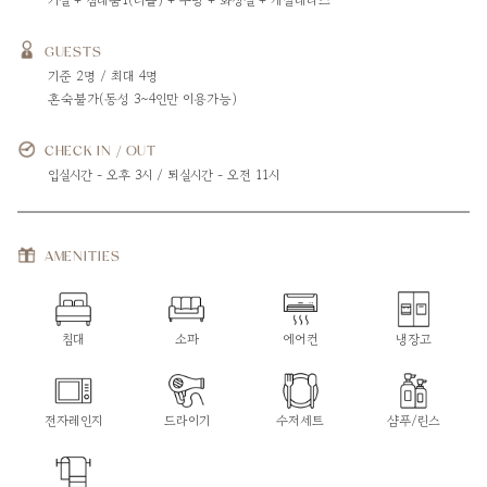
GUESTS
기준 2명 / 최대 4명
혼숙불가(동성 3~4인만 이용가능)
CHECK IN / OUT
입실시간 - 오후 3시 / 퇴실시간 - 오전 11시
AMENITIES
침대
소파
에어컨
냉장고
전자레인지
드라이기
수저세트
샴푸/린스