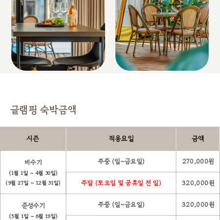
글램핑 숙박금액
시즌
적용요일
금액
주중 (일~금요일)
270,000원
비수기
(1월 1일 ~ 4월 30일)
주말 (토요일 및 공휴일 전 일)
320,000원
(9월 27일 ~ 12월 31일)
주중 (일~금요일)
320,000원
준성수기
(5월 1일 ~ 6월 19일)