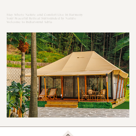
Stay Where Nature and Comfort Live in Harmony
Your Peaceful Retreat Surrounded by Nature
Welcome to Indiaround Adria